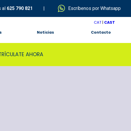
 al
625 790 821
|
Escríbenos por Whatsapp
CAT
|
CAST
s
Noticias
Contacto
TRÍCULATE AHORA