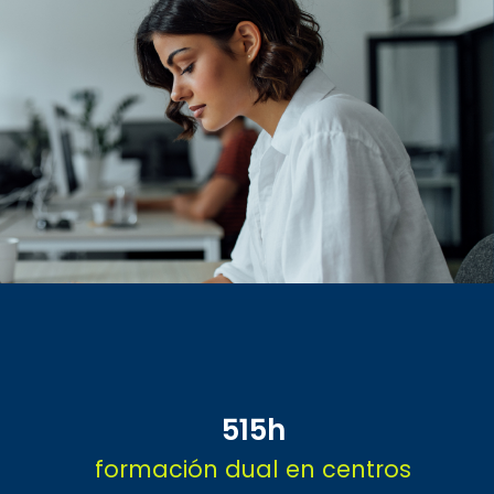
515h
formación dual en centros