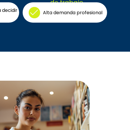
de trabajo
 decidir
Alta demanda profesional