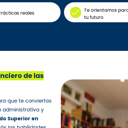
Te orientamos para
rácticas reales
tu futuro
anciero de las
ra que te conviertas
n administrativa y
do Superior en
irás las habilidades