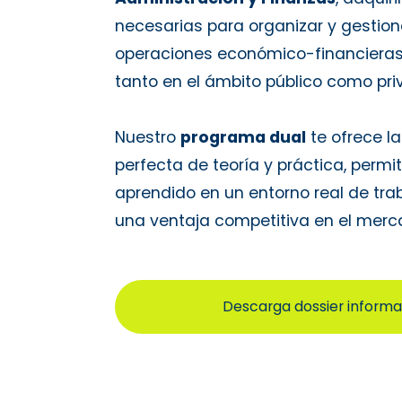
necesarias para organizar y gestiona
operaciones económico-financieras 
tanto en el ámbito público como pri
Nuestro
programa dual
te ofrece l
perfecta de teoría y práctica, permit
aprendido en un entorno real de trab
una ventaja competitiva en el merca
Descarga dossier informa