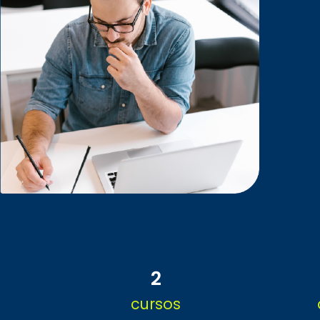
2
cursos