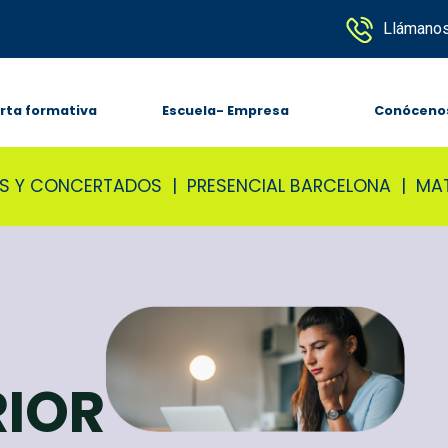
Llámanos
rta formativa
Escuela- Empresa
Conóceno
LES Y CONCERTADOS | PRESENCIAL BARCELONA | MA
RIOR